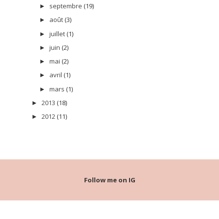
septembre
(19)
►
août
(3)
►
juillet
(1)
►
juin
(2)
►
mai
(2)
►
avril
(1)
►
mars
(1)
►
2013
(18)
►
2012
(11)
►
Follow me on IG