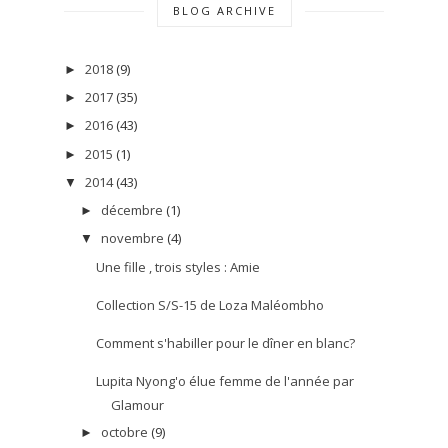
BLOG ARCHIVE
2018
(9)
►
2017
(35)
►
2016
(43)
►
2015
(1)
►
2014
(43)
▼
décembre
(1)
►
novembre
(4)
▼
Une fille , trois styles : Amie
Collection S/S-15 de Loza Maléombho
Comment s'habiller pour le dîner en blanc?
Lupita Nyong'o élue femme de l'année par
Glamour
octobre
(9)
►