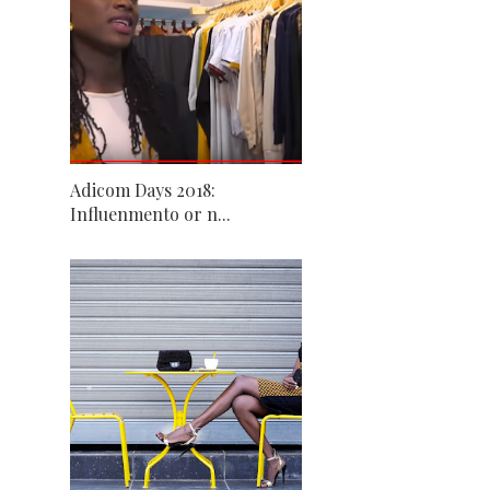
Adicom Days 2018:
Influenmento or n...