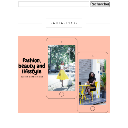
FANTASTYCK?