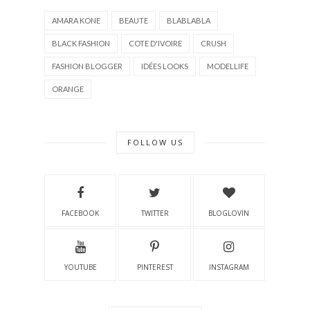
AMARA KONE
BEAUTE
BLABLABLA
BLACK FASHION
COTE D'IVOIRE
CRUSH
FASHION BLOGGER
IDÉES LOOKS
MODELLIFE
ORANGE
FOLLOW US
FACEBOOK
TWITTER
BLOGLOVIN
YOUTUBE
PINTEREST
INSTAGRAM